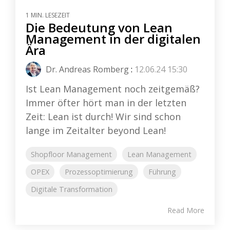
1 MIN. LESEZEIT
Die Bedeutung von Lean
Management in der digitalen
Ära
Dr. Andreas Romberg
:
12.06.24 15:30
Ist Lean Management noch zeitgemäß?
Immer öfter hört man in der letzten
Zeit: Lean ist durch! Wir sind schon
lange im Zeitalter beyond Lean!
Shopfloor Management
Lean Management
OPEX
Prozessoptimierung
Führung
Digitale Transformation
Read More