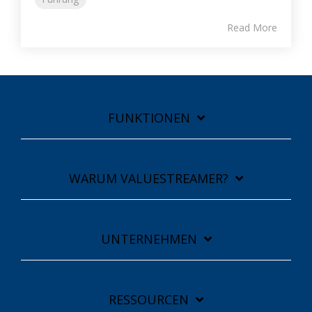
Read More
FUNKTIONEN
WARUM VALUESTREAMER?
UNTERNEHMEN
RESSOURCEN