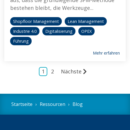
aus, dass die grundlegende SFM-Methode
bestehen bleibt, die Werkzeuge...
Shopfloor Management
Lean Management
Industrie 4.0
Digitalisierung
OPEX
Führung
Mehr erfahren
1
2
Nächste
Startseite
Ressourcen
Blog