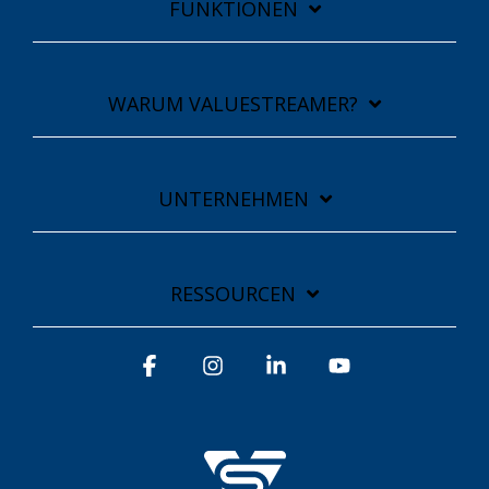
FUNKTIONEN
WARUM VALUESTREAMER?
UNTERNEHMEN
RESSOURCEN
Facebook
Instagram
Linkedin
YouTube