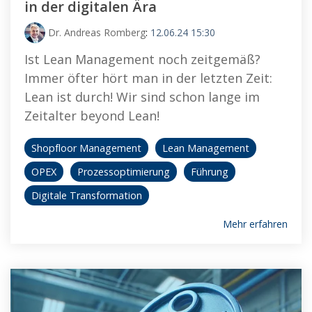
in der digitalen Ära
Dr. Andreas Romberg
:
12.06.24 15:30
Ist Lean Management noch zeitgemäß?
Immer öfter hört man in der letzten Zeit:
Lean ist durch! Wir sind schon lange im
Zeitalter beyond Lean!
Shopfloor Management
Lean Management
OPEX
Prozessoptimierung
Führung
Digitale Transformation
Mehr erfahren