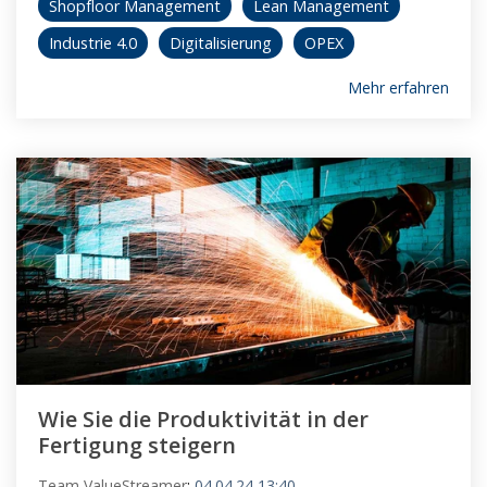
Shopfloor Management
Lean Management
Industrie 4.0
Digitalisierung
OPEX
Mehr erfahren
Wie Sie die Produktivität in der
Fertigung steigern
Team ValueStreamer
:
04.04.24 13:40