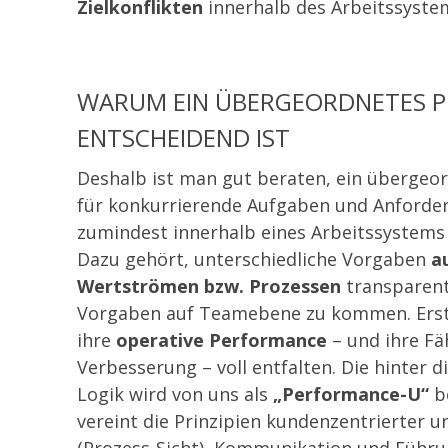
Zielkonflikten
innerhalb des Arbeitssyste
WARUM EIN ÜBERGEORDNETES P
ENTSCHEIDEND IST
Deshalb ist man gut beraten, ein übergeo
für konkurrierende Aufgaben und Anforde
zumindest innerhalb eines Arbeitssystems
Dazu gehört, unterschiedliche Vorgaben
a
Wertströmen
bzw. Prozessen
transparent
Vorgaben auf Teamebene zu kommen. Erst
ihre
operative Performance
– und ihre Fä
Verbesserung – voll entfalten. Die hinter
Logik wird von uns als
„Performance-U“
be
vereint die Prinzipien kundenzentrierter u