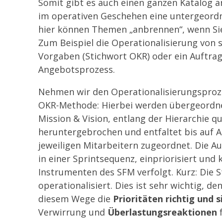
Somit gibt es auch einen ganzen Katalog a
im operativen Geschehen eine untergeordn
hier können Themen „anbrennen“, wenn Si
Zum Beispiel die Operationalisierung von 
Vorgaben (Stichwort OKR) oder ein Auftrag
Angebotsprozess.
Nehmen wir den Operationalisierungsproze
OKR-Methode: Hierbei werden übergeordne
Mission & Vision, entlang der Hierarchie q
heruntergebrochen und entfaltet bis auf
jeweiligen Mitarbeitern zugeordnet. Die A
in einer Sprintsequenz, einpriorisiert und 
Instrumenten des SFM verfolgt. Kurz: Die S
operationalisiert. Dies ist sehr wichtig, 
diesem Wege die
Prioritäten richtig und s
Verwirrung und
Überlastungsreaktionen
f