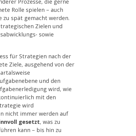
nderer Prozesse, die gerne
ete Rolle spielen – auch
e zu spät gemacht werden.
strategischen Zielen und
sabwicklungs-­ sowie
ss für Strategien nach der
te Ziele, ausgehend von der
uartalsweise
 Aufgabenebene und den
ufgabenerledigung wird, wie
kontinuierlich mit den
trategie wird
denn nicht immer werden auf
innvoll gesetzt
, was zu
ühren kann – bis hin zu