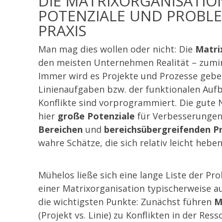
DIE MATRIXORGANISATIO
POTENZIALE UND PROBLE
PRAXIS
Man mag dies wollen oder nicht: Die
Matri
den meisten Unternehmen Realität – zumi
Immer wird es Projekte und Prozesse geben
Linienaufgaben bzw. der funktionalen Aufb
Konflikte sind vorprogrammiert. Die gute N
hier
große Potenziale
für Verbesserungen
Bereichen
und
bereichsübergreifenden P
wahre Schätze, die sich relativ leicht heben
Mühelos ließe sich eine lange Liste der Pro
einer Matrixorganisation typischerweise a
die wichtigsten Punkte: Zunächst führen
M
(Projekt vs. Linie) zu Konflikten in der Re