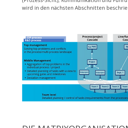
(Prozess-Sicht), Kommunikation und Führung
wird in den nächsten Abschnitten beschrie