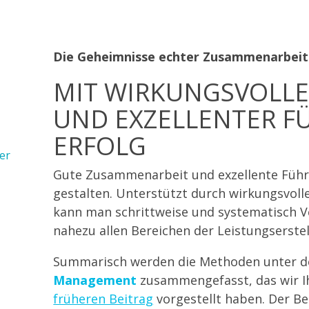
Die Geheimnisse echter Zusammenarbeit -
MIT WIRKUNGSVOLL
UND EXZELLENTER 
ERFOLG
er
Gute Zusammenarbeit und exzellente Führu
gestalten. Unterstützt durch wirkungsv
kann man schrittweise und systematisch V
nahezu allen Bereichen der Leistungserstel
Summarisch werden die Methoden unter d
Management
zusammengefasst, das wir Ih
früheren Beitrag
vorgestellt haben. Der Beg