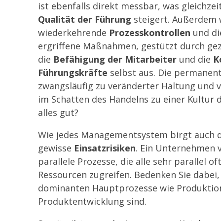
ist ebenfalls direkt messbar, was gleichzeit
Qualität der Führung
steigert. Außerdem 
wiederkehrende
Prozesskontrollen
und di
ergriffene Maßnahmen, gestützt durch gezi
die
Befähigung der Mitarbeiter
und die
K
Führungskräfte
selbst aus.
Die permanent
zwangsläufig zu veränderter Haltung und 
im Schatten des Handelns zu einer Kultur 
alles gut?
Wie jedes Managementsystem birgt auch 
gewisse
Einsatzrisiken
. Ein Unternehmen 
parallele Prozesse, die alle sehr parallel of
Ressourcen zugreifen. Bedenken Sie dabei, 
dominanten Hauptprozesse wie Produktio
Produktentwicklung sind.