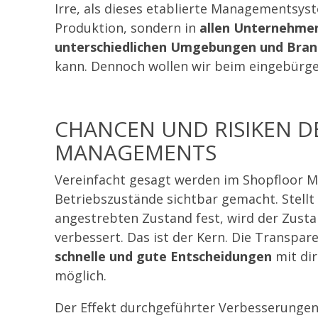
Irre, als dieses etablierte Managementsyst
Produktion, sondern in
allen
Unternehmen
unterschiedlichen Umgebungen
und Bra
kann. Dennoch wollen wir beim eingebürger
CHANCEN UND RISIKEN D
MANAGEMENTS
Vereinfacht gesagt werden im Shopfloor
Betriebszustände sichtbar gemacht. Stel
angestrebten Zustand fest, wird der Zust
verbessert. Das ist der Kern. Die Transpa
schnelle und gute Entscheidungen
mit dir
möglich.
Der Effekt durchgeführter Verbesserunge