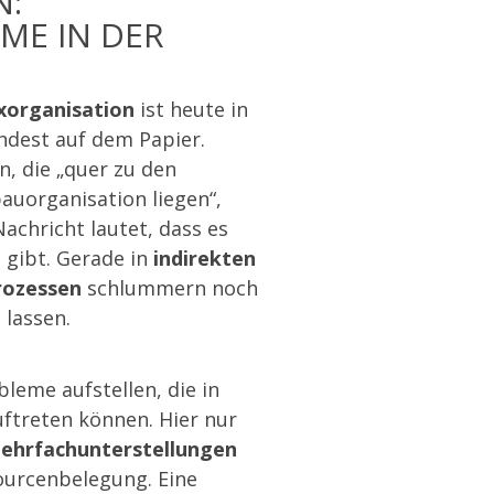
N:
ME IN DER
xorganisation
ist heute in
ndest auf dem Papier.
, die „quer zu den
auorganisation liegen“,
achricht lautet, dass es
 gibt. Gerade in
indirekten
rozessen
schlummern noch
 lassen.
bleme aufstellen, die in
uftreten können. Hier nur
ehrfachunterstellungen
ssourcenbelegung. Eine