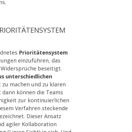
ms.
RIORITÄTENSYSTEM
rdnetes
Prioritätensystem
rungen einzuführen, das
 Widersprüche beseitigt.
us unterschiedlichen
 zu machen und zu klaren
 dann können die Teams
higkeit zur kontinuierlichen
 diesem Verfahren steckende
zeichnet. Dieser Ansatz
nd agiler Kollaboration