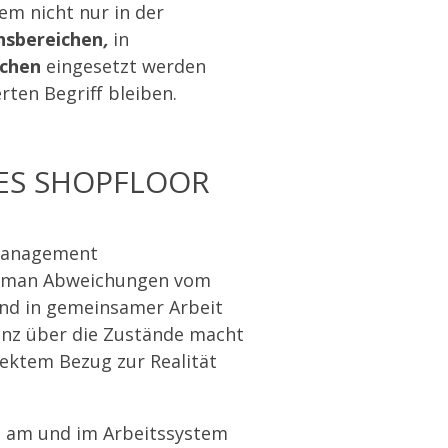
em nicht nur in der
sbereichen
,
in
nchen
eingesetzt werden
ten Begriff bleiben.
ES SHOPFLOOR
 Management
lt man Abweichungen vom
and in gemeinsamer Arbeit
renz über die Zustände macht
ektem Bezug zur Realität
n am und im Arbeitssystem