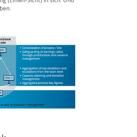
 (Linien-Sicht) in sich. Und
ben.