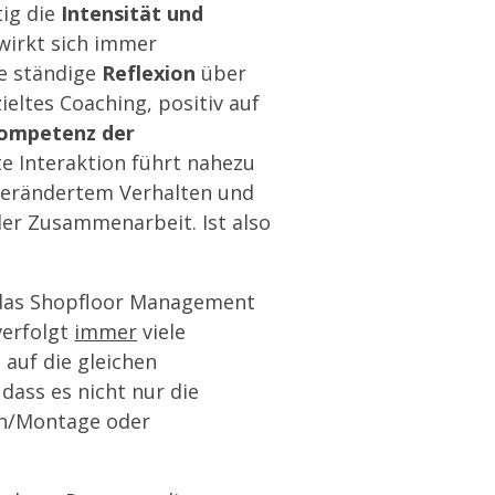
ig die
Intensität und
wirkt sich immer
e ständige
Reflexion
über
eltes Coaching, positiv auf
ompetenz der
e Interaktion führt nahezu
verändertem Verhalten und
der Zusammenarbeit. Ist also
das Shopfloor Management
verfolgt
immer
viele
t auf die gleichen
dass es nicht nur die
n/Montage oder