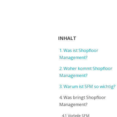
Transparente Produktion
INHALT
1. Was ist Shopfloor
Management?
2. Woher kommt Shopfloor
Management?
3. Warum ist SFM so wichtig?
4. Was bringt Shopfloor
Management?
4.1 Vorteile SFM