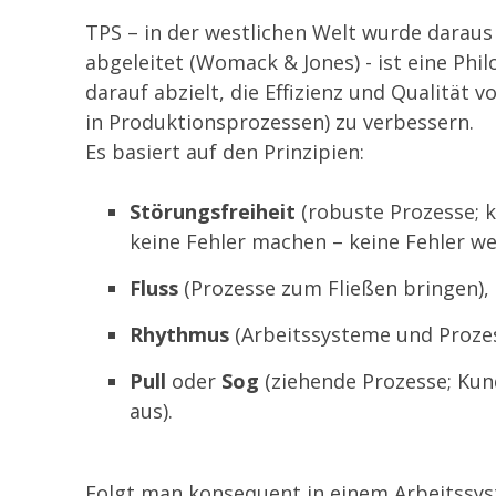
TPS – in der westlichen Welt wurde daraus
abgeleitet (Womack & Jones) - ist eine Phi
darauf abzielt, die Effizienz und Qualität 
in Produktionsprozessen) zu verbessern.
Es basiert auf den Prinzipien:
Störungsfreiheit
(robuste Prozesse; 
keine Fehler machen – keine Fehler we
Fluss
(Prozesse zum Fließen bringen),
Rhythmus
(Arbeitssysteme und Prozes
Pull
oder
Sog
(ziehende Prozesse; Kun
aus).
Folgt man konsequent in einem Arbeitssys