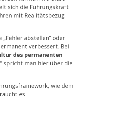
lt sich die Führungskraft
hren mit Realitätsbezug
 „Fehler abstellen“ oder
permanent verbessert. Bei
ltur des permanenten
n“ spricht man hier über die
ührungsframework, wie dem
raucht es