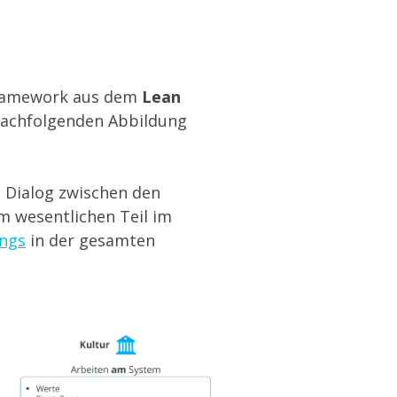
framework aus dem
Lean
 nachfolgenden Abbildung
m Dialog zwischen den
m wesentlichen Teil im
ngs
in der gesamten