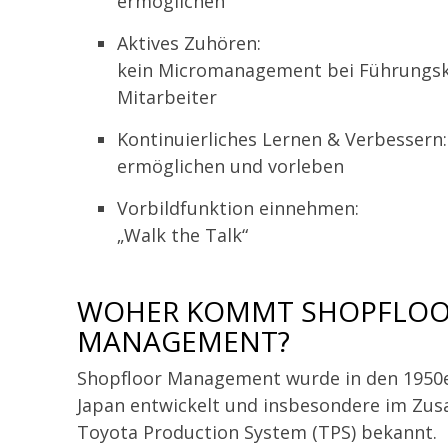
ermöglichen
Aktives Zuhören:
kein Micromanagement bei Führungs
Mitarbeiter
Kontinuierliches Lernen & Verbessern:
ermöglichen und vorleben
Vorbildfunktion einnehmen:
„Walk the Talk“
WOHER KOMMT SHOPFLO
MANAGEMENT?
Shopfloor Management wurde in den 1950e
Japan entwickelt und insbesondere im Z
Toyota Production System (TPS) bekannt.