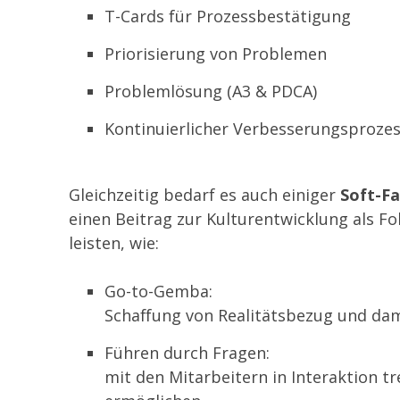
T-Cards für Prozessbestätigung
Priorisierung von Problemen
Problemlösung (A3 & PDCA)
Kontinuierlicher Verbesserungsproze
Gleichzeitig bedarf es auch einiger
Soft-F
einen Beitrag zur Kulturentwicklung als F
leisten, wie:
Go-to-Gemba:
Schaffung von Realitätsbezug und dam
Führen durch Fragen:
mit den Mitarbeitern in Interaktion t