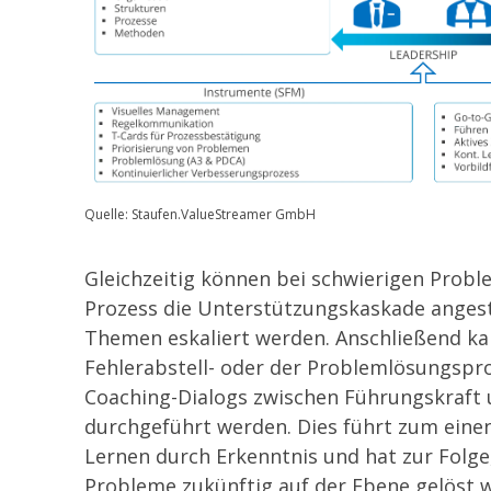
Quelle: Staufen.ValueStreamer GmbH
Gleichzeitig können bei schwierigen Probl
Prozess die Unterstützungskaskade anges
Themen eskaliert werden. Anschließend ka
Fehlerabstell- oder der Problemlösungspr
Coaching-Dialogs zwischen Führungskraft 
durchgeführt werden. Dies führt zum eine
Lernen durch Erkenntnis u
nd hat zur Folge
Probleme zukünftig auf der Ebene gelöst 