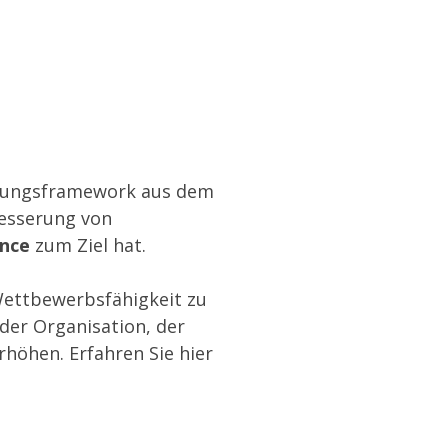
hrungsframework aus dem
esserung von
ence
zum Ziel hat.
Wettbewerbsfähigkeit zu
der Organisation, der
erhöhen.
Erfahren Sie hier