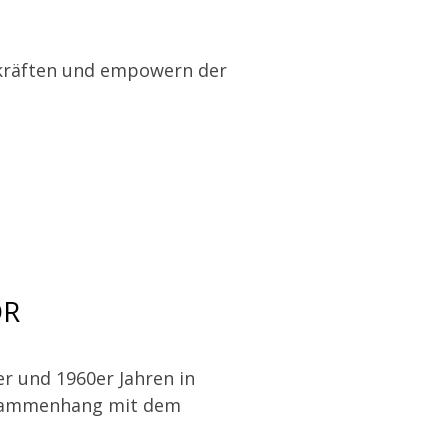
kräften und empowern der
OR
r und 1960er Jahren in
usammenhang mit dem