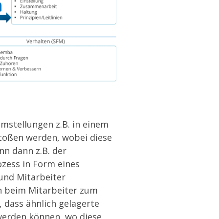
emstellungen z.B. in einem
toßen werden, wobei diese
nn dann z.B. der
ozess in Form eines
und Mitarbeiter
n beim Mitarbeiter zum
, dass ähnlich gelagerte
werden können, wo diese