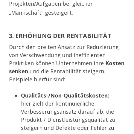
Projekten/Aufgaben bei gleicher
„Mannschaft“ gesteigert.
3. ERHÖHUNG DER RENTABILITÄT
Durch den breiten Ansatz zur Reduzierung
von Verschwendung und ineffizienten
Praktiken können Unternehmen ihre
Kosten
senken
und die Rentabilität steigern.
Beispiele hierfür sind:
Qualitäts-/Non-Qualitätskosten:
hie
r zielt der kontinuierliche
Verbesserungsansatz darauf ab, d
ie
Produkt-/ Dienstleistungsqualität
z
u
steigern
und Defekte oder Fehler zu