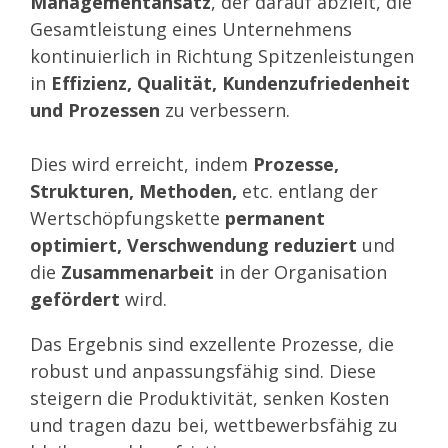
Managementansatz
, der darauf abzielt, die
Gesamtleistung eines Unternehmens
kontinuierlich in Richtung Spitzenleistungen
in
Effizienz, Qualität, Kundenzufriedenheit
und Prozessen
zu verbessern.
Dies wird erreicht, indem
Prozesse,
Strukturen, Methoden,
etc.
entlang der
Wertschöpfungskette
permanent
optimiert, Verschwendung reduziert
und
die
Zusammenarbeit
in der Organisation
gefördert
wird.
Das Ergebnis sind exzellente Prozesse, die
robust und anpassungsfähig sind. Diese
steigern die Produktivität, senken Kosten
und tragen dazu bei, wettbewerbsfähig zu