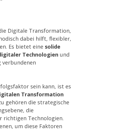
ie Digitale Transformation,
disch dabei hilft,
flexibler,
en. Es bietet eine
solide
digitaler Technologien
und
ng verbundenen
lgsfaktor sein kann, ist es
igitalen Transformation
u gehören die strategische
ngsebene, die
r richtigen Technologien.
enen, um diese Faktoren