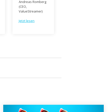
Andreas Romberg
(CEO,
ValueStreamer)
Jetzt lesen