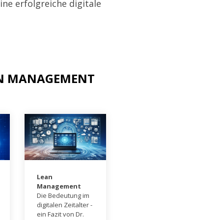
ne erfolgreiche digitale
EAN MANAGEMENT
Lean
Management
Die Bedeutung im
digitalen Zeitalter -
ein Fazit von Dr.