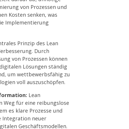
imierung von Prozessen und
en Kosten senken, was
die Implementierung
ntrales Prinzip des Lean
Verbesserung. Durch
sung von Prozessen können
 digitalen Lösungen ständig
end, um wettbewerbsfähig zu
logien voll auszuschöpfen.
sformation:
Lean
 Weg für eine reibungslose
dem es klare Prozesse und
ie Integration neuer
gitalen Geschäftsmodellen.