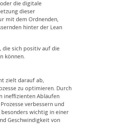
oder die digitale
setzung dieser
ur mit dem
Ordnenden,
sernden hinter der Lean
ie sich positiv auf die
en können.
zielt darauf ab,
zesse zu optimieren. Durch
n ineffizienten Abläufen
 Prozesse verbessern und
t besonders wichtig in einer
und Geschwindigkeit von