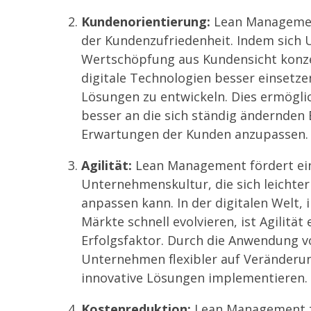
Kundenorientierung:
Lean Managemen
der Kundenzufriedenheit. Indem sich
Wertschöpfung aus Kundensicht konze
digitale Technologien besser einsetz
Lösungen zu entwickeln. Dies ermögli
besser an die sich ständig ändernden
Erwartungen der Kunden anzupassen.
Agilität:
Lean Management fördert ein
Unternehmenskultur, die sich leichte
anpassen kann. In der digitalen Welt,
Märkte schnell evolvieren, ist Agilität
Erfolgsfaktor. Durch die Anwendung v
Unternehmen flexibler auf Veränderun
innovative Lösungen implementieren.
Kostenreduktion:
Lean Management zi