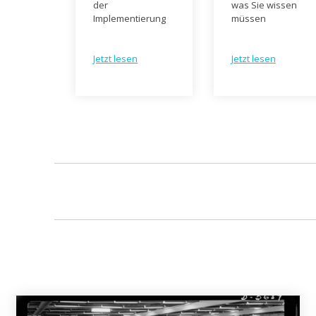
der
was Sie wissen
Implementierung
müssen
Jetzt lesen
Jetzt lesen